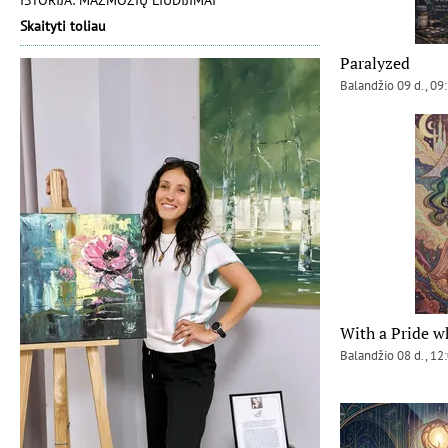
ISTORIJA: MAŽMOŽIŲ LIUDIJIMAI
Skaityti toliau
Paralyzed
Balandžio 09 d., 09
With a Pride w
Balandžio 08 d., 12