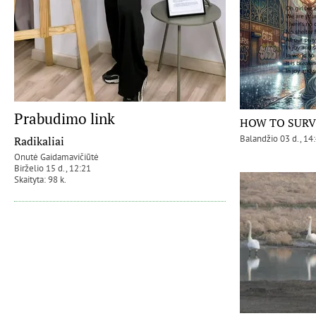
Prabudimo link
HOW TO SURVI
Balandžio 03 d., 14
Radikaliai
Onutė Gaidamavičiūtė
Birželio 15 d., 12:21
Skaityta: 98 k.