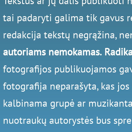
Tekstus ar jų dalis publikuoti
tai padaryti galima tik gavus r
redakcija tekstų negrąžina, ne
autoriams nemokamas.
Radika
fotografijos publikuojamos gav
fotografija neparašyta, kas jos 
kalbinama grupė ar muzikantas 
nuotraukų autorystės bus spren