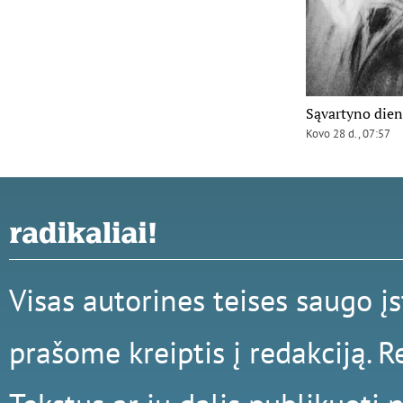
Sąvartyno dien
Kovo 28 d., 07:57
Visas autorines teises saugo į
prašome kreiptis į redakciją. R