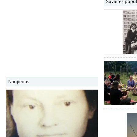
Savaitės popul
Naujienos